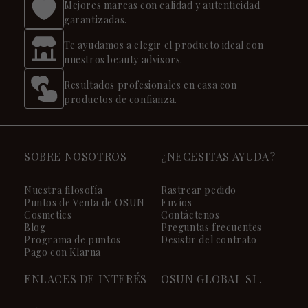
Mejores marcas con calidad y autenticidad
garantizadas.
Te ayudamos a elegir el producto ideal con
nuestros beauty advisors.
Resultados profesionales en casa con
productos de confianza.
SOBRE NOSOTROS
¿NECESITAS AYUDA?
Nuestra filosofía
Rastrear pedido
Puntos de Venta de OSUN
Envíos
Cosmetics
Contáctenos
Blog
Preguntas frecuentes
Programa de puntos
Desistir del contrato
Pago con Klarna
ENLACES DE INTERÉS
OSUN GLOBAL SL.